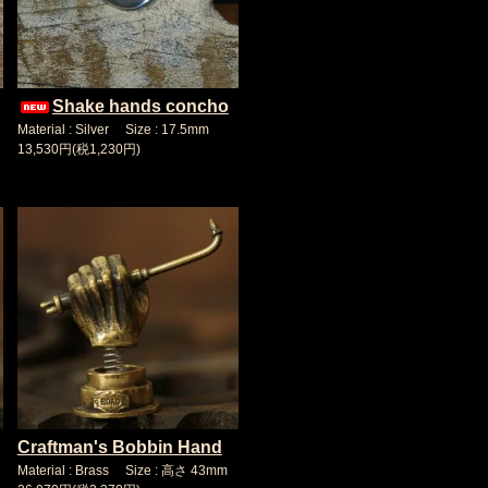
Shake hands concho
Material : Silver Size : 17.5mm
13,530円(税1,230円)
Craftman's Bobbin Hand
Material : Brass Size : 高さ 43mm