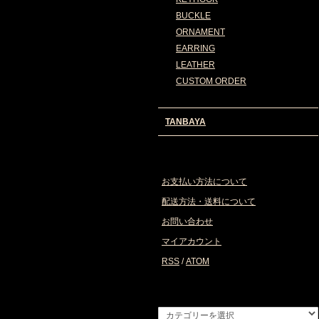
BUCKLE
ORNAMENT
EARRING
LEATHER
CUSTOM ORDER
TANBAYA
お支払い方法について
配送方法・送料について
お問い合わせ
マイアカウント
RSS
/
ATOM