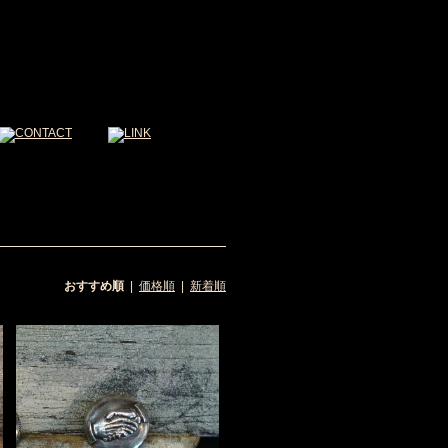
おすすめ順
|
価格順
|
新着順