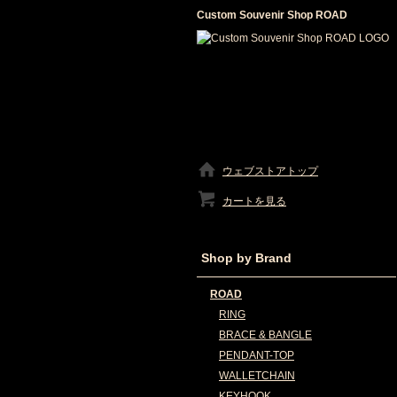
Custom Souvenir Shop ROAD
ウェブストアトップ
カートを見る
Shop by Brand
ROAD
RING
BRACE & BANGLE
PENDANT-TOP
WALLETCHAIN
KEYHOOK