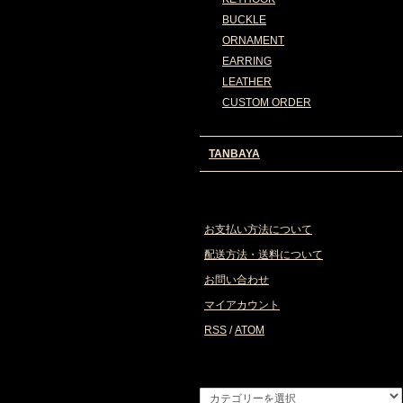
BUCKLE
ORNAMENT
EARRING
LEATHER
CUSTOM ORDER
TANBAYA
お支払い方法について
配送方法・送料について
お問い合わせ
マイアカウント
RSS
/
ATOM