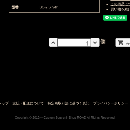
この商品に
型番
BC-2 Silver
買い物を続
個
カ
トップ
支払・配送について
特定商取引法に基づく表記
プライバシーポリシー
Copyright © 2012— Custom Souvenir Shop ROAD All Rights Reserved.