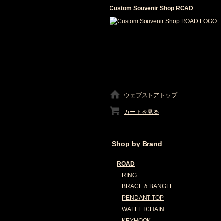
Custom Souvenir Shop ROAD
ウェブストアトップ
カートを見る
Shop by Brand
ROAD
RING
BRACE & BANGLE
PENDANT-TOP
WALLETCHAIN
KEYHOOK