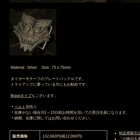
Material : Silver Size : 75 x 75mm
タイガーモチーフのプレートバックルです。
トライアンフに乗っている方にもお勧めです。
Brassタイプ
もございます。
＊
ベルト
別売り
＊在庫がない場合3日～15日程お時間を頂いての受注生産になります。
＊納期、在庫に関してはお問い合わせください。
特定商取引
販売価格
132,660円(税12,060円)
この商品を