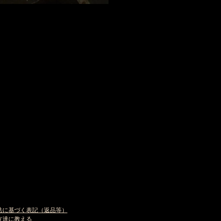
法に基づく表記（返品等）
友達に教える