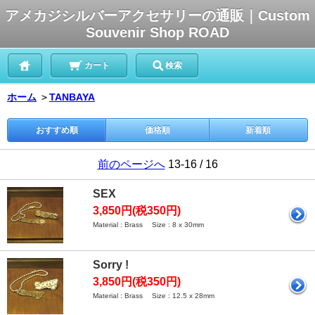
アメカジシルバーアクセサリーの通販｜Custom
Souvenir Shop ROAD
カート
検索
ホーム
＞
TANBAYA
おすすめ順
価格順
新着順
前のページへ
13-16 / 16
SEX
3,850円(税350円)
Material : Brass Size : 8 x 30mm
Sorry !
3,850円(税350円)
Material : Brass Size : 12.5 x 28mm